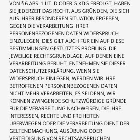
VON § 6 ABS. 1 LIT. D ODER G KDG ERFOLGT, HABEN
SIE JEDERZEIT DAS RECHT, AUS GRÜNDEN, DIE SICH
AUS IHRER BESONDEREN SITUATION ERGEBEN,
GEGEN DIE VERARBEITUNG IHRER
PERSONENBEZOGENEN DATEN WIDERSPRUCH
EINZULEGEN; DIES GILT AUCH FÜR EIN AUF DIESE
BESTIMMUNGEN GESTÜTZTES PROFILING. DIE
JEWEILIGE RECHTSGRUNDLAGE, AUF DENEN EINE
VERARBEITUNG BERUHT, ENTNEHMEN SIE DIESER
DATENSCHUTZERKLÄRUNG. WENN SIE
WIDERSPRUCH EINLEGEN, WERDEN WIR IHRE
BETROFFENEN PERSONENBEZOGENEN DATEN
NICHT MEHR VERARBEITEN, ES SEI DENN, WIR
KÖNNEN ZWINGENDE SCHUTZWÜRDIGE GRÜNDE
FÜR DIE VERARBEITUNG NACHWEISEN, DIE IHRE
INTERESSEN, RECHTE UND FREIHEITEN
ÜBERWIEGEN ODER DIE VERARBEITUNG DIENT DER
GELTENDMACHUNG, AUSÜBUNG ODER
VERTEIDIGUNG VON RECHTSANSPRÜCHEN