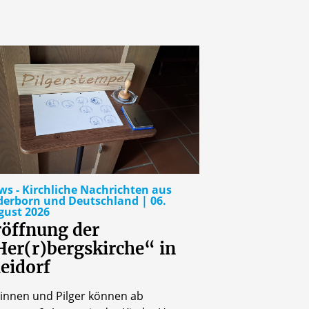
s - Kirchliche Nachrichten aus
derborn und Deutschland | 06.
gust 2026
röffnung der
Her(r)bergskirche“ in
eidorf
rinnen und Pilger können ab