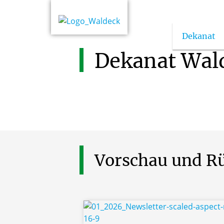
Dekanat
Dekanat
Wal
Vorschau
und
R