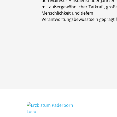
den Malteser Hilfsdienst über Jahrzeh
mit außergewöhnlicher Tatkraft, groß
Menschlichkeit und tiefem
Verantwortungsbewusstsein geprägt h