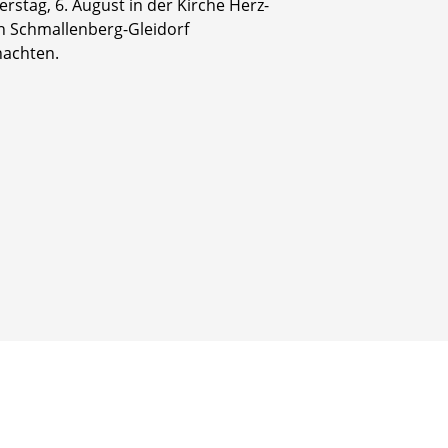
rstag, 6. August in der Kirche Herz-
in Schmallenberg-Gleidorf
achten.