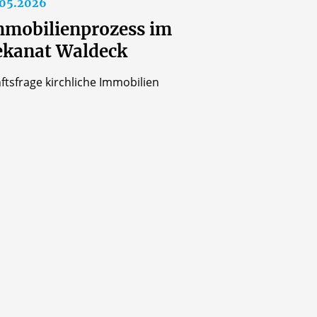
.05.2026
mobilienprozess im
ekanat Waldeck
ftsfrage kirchliche Immobilien